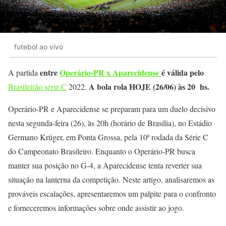
futebol ao vivo
entre
Operário-PR x Aparecidense
é válida pelo
A partida
A bola rola HOJE (26/06) às 20 hs.
Brasileirão série C
2022.
Operário-PR e Aparecidense se preparam para um duelo decisivo
nesta segunda-feira (26), às 20h (horário de Brasília), no Estádio
Germano Krüger, em Ponta Grossa, pela 10ª rodada da Série C
do Campeonato Brasileiro. Enquanto o Operário-PR busca
manter sua posição no G-4, a Aparecidense tenta reverter sua
situação na lanterna da competição. Neste artigo, analisaremos as
prováveis escalações, apresentaremos um palpite para o confronto
e forneceremos informações sobre onde assistir ao jogo.