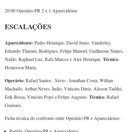
20:00 Operário-PR 2 x 1 Aparecidense
ESCALAÇÕES
Aparecidense:
Pedro Henrique, David Junio, Vanderley,
Eduardo Thuram, Rodrigues, Felipe Manoel, Guilherme Nunes,
Técnico
Naldo, Raphael Luz, Rafa Marcos e Alex Henrique.
:
Hemerson Maria.
Operário:
Rafael Santos , Sávio , Jonathan Costa, Willian
Machado, Arthur Neves, Índio, Vinicius Diniz, Alisson Taddei,
Técnico
Erik Bessa, Vinicius Popó e Felipe Augusto.
: Rafael
Guanaes.
Ficha técnica do confronto entre Operário-PR e Aparecidense:
Partida: Operário-PR x Aparecidense