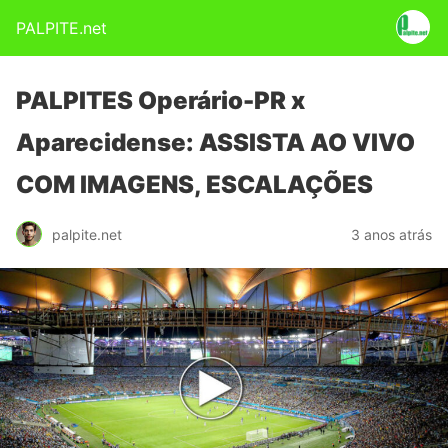
PALPITE.net
PALPITES Operário-PR x
Aparecidense: ASSISTA AO VIVO
COM IMAGENS, ESCALAÇÕES
palpite.net
3 anos atrás