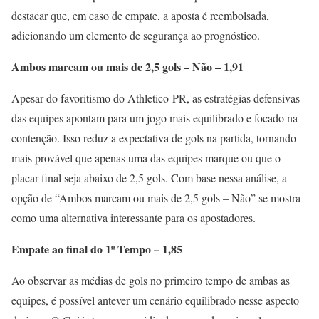
destacar que, em caso de empate, a aposta é reembolsada,
adicionando um elemento de segurança ao prognóstico.
Ambos marcam ou mais de 2,5 gols – Não – 1,91
Apesar do favoritismo do Athletico-PR, as estratégias defensivas
das equipes apontam para um jogo mais equilibrado e focado na
contenção. Isso reduz a expectativa de gols na partida, tornando
mais provável que apenas uma das equipes marque ou que o
placar final seja abaixo de 2,5 gols. Com base nessa análise, a
opção de “Ambos marcam ou mais de 2,5 gols – Não” se mostra
como uma alternativa interessante para os apostadores.
Empate ao final do 1º Tempo – 1,85
Ao observar as médias de gols no primeiro tempo de ambas as
equipes, é possível antever um cenário equilibrado nesse aspecto