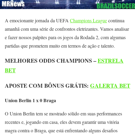
A emocionante jornada da UEFA
Champions League
continua
amanhã com uma série de confrontos eletrizantes. Vamos analisar
e fazer nossos palpites para os jogos da Rodada 2, com algumas
partidas que prometem muito em termos de ação e talento.
MELHORES ODDS CHAMPIONS –
ESTRELA
BET
APOSTE COM BÔNUS GRÁTIS:
GALERTA BET
Union Berlin 1 x 0 Braga
O Union Berlin tem se mostrado sólido em suas performances
recentes e, jogando em casa, eles devem garantir uma vitória
magra contra o Braga, que está enfrentando alguns desafios