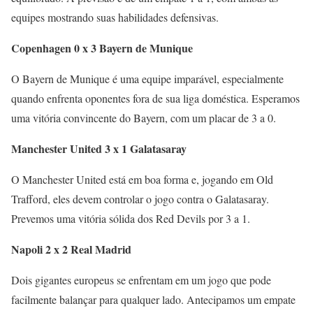
equipes mostrando suas habilidades defensivas.
Copenhagen 0 x 3 Bayern de Munique
O Bayern de Munique é uma equipe imparável, especialmente
quando enfrenta oponentes fora de sua liga doméstica. Esperamos
uma vitória convincente do Bayern, com um placar de 3 a 0.
Manchester United 3 x 1 Galatasaray
O Manchester United está em boa forma e, jogando em Old
Trafford, eles devem controlar o jogo contra o Galatasaray.
Prevemos uma vitória sólida dos Red Devils por 3 a 1.
Napoli 2 x 2 Real Madrid
Dois gigantes europeus se enfrentam em um jogo que pode
facilmente balançar para qualquer lado. Antecipamos um empate