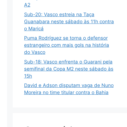
A2
Sub-20: Vasco estreia na Taça
Guanabara neste sábado às 11h contra
o Maricá
Puma Rodríguez se torna o defensor
estrangeiro com mais gols na história
do Vasco
Sub-18: Vasco enfrenta o Guarani pela
semifinal da Copa M2 neste sábado às
15h
David e Adson disputam vaga de Nuno
Moreira no time titular contra o Bahia