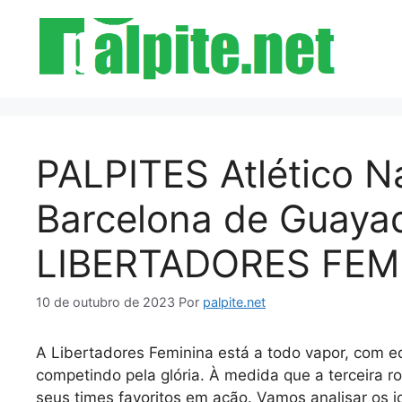
Pular
para
o
conteúdo
PALPITES Atlético N
Barcelona de Guayaq
LIBERTADORES FEM
10 de outubro de 2023
Por
palpite.net
A Libertadores Feminina está a todo vapor, com eq
competindo pela glória. À medida que a terceira r
seus times favoritos em ação. Vamos analisar os