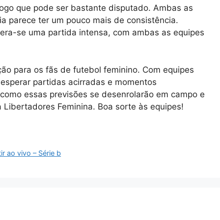
 jogo que pode ser bastante disputado. Ambas as
a parece ter um pouco mais de consistência.
spera-se uma partida intensa, com ambas as equipes
o para os fãs de futebol feminino. Com equipes
esperar partidas acirradas e momentos
 como essas previsões se desenrolarão em campo e
a Libertadores Feminina. Boa sorte às equipes!
r ao vivo – Série b