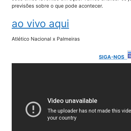
previsões sobre o que pode acontecer.
ao vivo aqui
Atlético Nacional x Palmeiras
SIGA-NOS