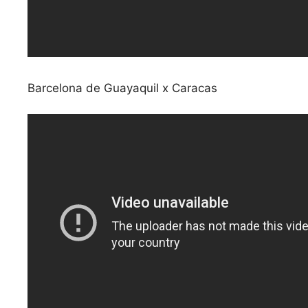
Barcelona de Guayaquil x Caracas