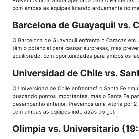
Prevemos uma vitória apertada para o Palmeiras, c
com ambas as equipes lutando arduamente no m
Barcelona de Guayaquil vs. 
O Barcelona de Guayaquil enfrenta o Caracas em 
têm o potencial para causar surpresas, mas prev
equilibrado, com oportunidades para ambos os la
Universidad de Chile vs. San
O Universidad de Chile enfrentará o Santa Fe em 
buscando pontos importantes, mas o Santa Fe p
desempenho anterior. Prevemos uma vitória por 2 
com ambas as equipes indo atrás do gol.
Olimpia vs. Universitario (19