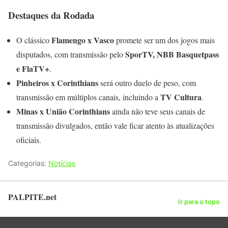
Destaques da Rodada
Flamengo x Vasco
O clássico
promete ser um dos jogos mais
SporTV, NBB Basquetpass
disputados, com transmissão pelo
e FlaTV+
.
Pinheiros x Corinthians
será outro duelo de peso, com
TV Cultura
transmissão em múltiplos canais, incluindo a
.
Minas x União Corinthians
ainda não teve seus canais de
transmissão divulgados, então vale ficar atento às atualizações
oficiais.
Categorias:
Notícias
PALPITE.net
Ir para o topo