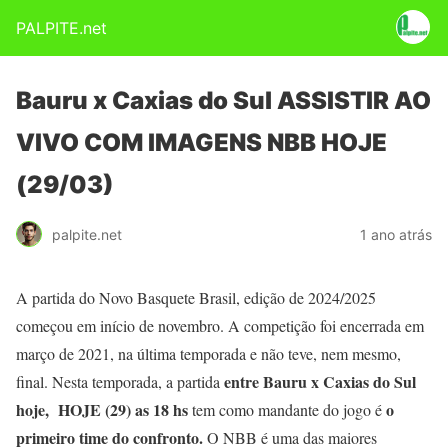
PALPITE.net
Bauru x Caxias do Sul ASSISTIR AO
VIVO COM IMAGENS NBB HOJE
(29/03)
palpite.net
1 ano atrás
A partida do Novo Basquete Brasil, edição de 2024/2025
começou em início de novembro. A competição foi encerrada em
março de 2021, na última temporada e não teve, nem mesmo,
entre Bauru x Caxias do Sul
final. Nesta temporada, a partida
hoje, HOJE (29
) as 18 hs
o
tem como mandante do jogo é
primeiro time do confronto.
O NBB é uma das maiores