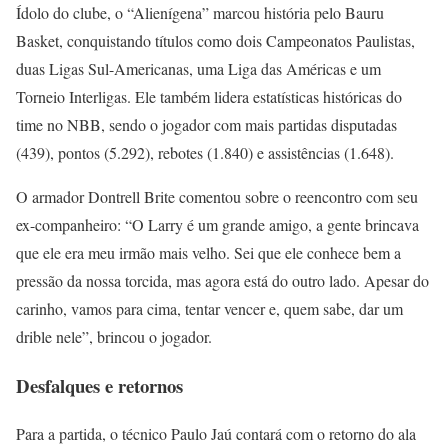
Ídolo do clube, o “Alienígena” marcou história pelo Bauru
Basket, conquistando títulos como dois Campeonatos Paulistas,
duas Ligas Sul-Americanas, uma Liga das Américas e um
Torneio Interligas. Ele também lidera estatísticas históricas do
time no NBB, sendo o jogador com mais partidas disputadas
(439), pontos (5.292), rebotes (1.840) e assistências (1.648).
O armador Dontrell Brite comentou sobre o reencontro com seu
ex-companheiro: “O Larry é um grande amigo, a gente brincava
que ele era meu irmão mais velho. Sei que ele conhece bem a
pressão da nossa torcida, mas agora está do outro lado. Apesar do
carinho, vamos para cima, tentar vencer e, quem sabe, dar um
drible nele”, brincou o jogador.
Desfalques e retornos
Para a partida, o técnico Paulo Jaú contará com o retorno do ala