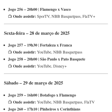
Jogo 256 – 20h00
Flamengo x Vasco
|
Onde assistir:
📺
SporTV, NBB Basquetpass, FlaTV+
Sexta-feira – 28 de março de 2025
Jogo 257 – 19h30
Fortaleza x Franca
|
Onde assistir:
📺
YouTube, NBB Basquetpass
Jogo 258 – 20h00
São Paulo x Pato Basquete
|
Onde assistir:
📺
YouTube, Disney+
Sábado – 29 de março de 2025
Jogo 259 – 16h00
Botafogo x Flamengo
|
Onde assistir:
📺
YouTube, NBB Basquetpass, FlaTV
Jogo 260 – 17h10
Pinheiros x Corinthians
|