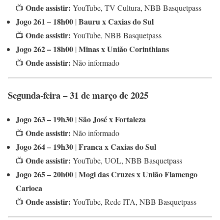
Onde assistir:
📺
YouTube, TV Cultura, NBB Basquetpass
Jogo 261 – 18h00
Bauru x Caxias do Sul
|
Onde assistir:
📺
YouTube, NBB Basquetpass
Jogo 262 – 18h00
Minas x União Corinthians
|
Onde assistir:
📺
Não informado
Segunda-feira – 31 de março de 2025
Jogo 263 – 19h30
São José x Fortaleza
|
Onde assistir:
📺
Não informado
Jogo 264 – 19h30
Franca x Caxias do Sul
|
Onde assistir:
📺
YouTube, UOL, NBB Basquetpass
Jogo 265 – 20h00
Mogi das Cruzes x União Flamengo
|
Carioca
Onde assistir:
📺
YouTube, Rede ITA, NBB Basquetpass