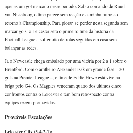
apenas um gol marcado nesse período. Sob o comando de Ruud
van Nistelrooy, o time parece sem reação e caminha rumo ao
retorno à Championship. Para piorar, se perder nesta segunda sem
marcar gols, o Leicester será o primeiro time da história da
Football League a sofrer oito derrotas seguidas em casa sem
balançar as redes.
Já o Newcastle chega embalado por uma vitória por 2 a 1 sobre o
Brentford. Com o artilheiro Alexander Isak em grande fase – 20
gols na Premier League –, o time de Eddie Howe está vivo na
briga pelo G4. Os Magpies venceram quatro dos últimos cinco
confrontos contra o Leicester e têm bom retrospecto contra
equipes recém-promovidas.
Prováveis Escalações
Leicester City (3-4-2-1):