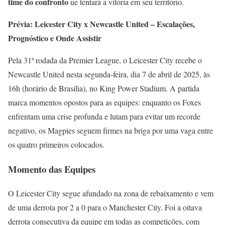
time do confronto
ue tentará a vitória em seu território.
Prévia: Leicester City x Newcastle United – Escalações,
Prognóstico e Onde Assistir
Pela 31ª rodada da Premier League, o Leicester City recebe o
Newcastle United nesta segunda-feira, dia 7 de abril de 2025, às
16h (horário de Brasília), no King Power Stadium. A partida
marca momentos opostos para as equipes: enquanto os Foxes
enfrentam uma crise profunda e lutam para evitar um recorde
negativo, os Magpies seguem firmes na briga por uma vaga entre
os quatro primeiros colocados.
Momento das Equipes
O Leicester City segue afundado na zona de rebaixamento e vem
de uma derrota por 2 a 0 para o Manchester City. Foi a oitava
derrota consecutiva da equipe em todas as competições, com