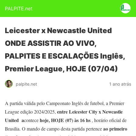
PALPITE.net
Leicester x Newcastle United
ONDE ASSISTIR AO VIVO,
PALPITES E ESCALAÇÕES Inglês,
Premier League, HOJE (07/04)
palpite.net
1 ano atrás
A partida válida pelo Campeonato Inglês de futebol, a Premier
entre Leicester City x Newcastle
League edição 2024/2025,
United
a
hoje, HOJE (07) às 16 hs
contece
, horário oficial de
ao primeiro
Brasília. O mando de campo desta partida pertence