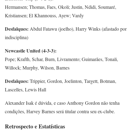
Hermansen; Thomas, Faes, Okoli; Justin, Ndidi, Soumaré,
Kristiansen; El Khannouss, Ayew; Vardy
Desfalques:
Abdul Fatawu (joelho), Harry Winks (afastado por
indisciplina)
Newcastle United (4-3-3):
Pope; Krafth, Schar, Burn, Livramento; Guimarães, Tonali,
Willock; Murphy, Wilson, Barnes
Desfalques:
Trippier, Gordon, Joelinton, Targett, Botman,
Lascelles, Lewis Hall
Alexander Isak é dúvida, e caso Anthony Gordon não tenha
condições, Harvey Barnes será titular contra seu ex-clube.
Retrospecto e Estatísticas