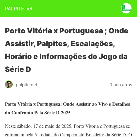
PALPITE.net
Porto Vitória x Portuguesa ; Onde
Assistir, Palpites, Escalações,
Horário e Informações do Jogo da
Série D
palpite.net
1 ano atrás
Porto Vitória x Portuguesa: Onde Assistir ao Vivo e Detalhes
do Confronto Pela Série D 2025
Neste sábado, 17 de maio de 2025, Porto Vitória e Portuguesa se
enfrentam pela 5ª rodada do Campeonato Brasileiro da Série D. O