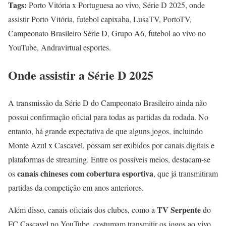
Tags:
Porto Vitória x Portuguesa ao vivo, Série D 2025, onde
assistir Porto Vitória, futebol capixaba, LusaTV, PortoTV,
Campeonato Brasileiro Série D, Grupo A6, futebol ao vivo no
YouTube, Andravirtual esportes.
Onde assistir a Série D 2025
A transmissão da Série D do Campeonato Brasileiro ainda não
possui confirmação oficial para todas as partidas da rodada. No
entanto, há grande expectativa de que alguns jogos, incluindo
Monte Azul x Cascavel, possam ser exibidos por canais digitais e
plataformas de streaming. Entre os possíveis meios, destacam-se
canais chineses com cobertura esportiva
os
, que já transmitiram
partidas da competição em anos anteriores.
TV Serpente
Além disso, canais oficiais dos clubes, como a
do
FC Cascavel no YouTube, costumam transmitir os jogos ao vivo,