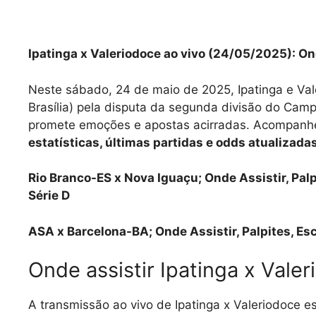
Ipatinga x Valeriodoce ao vivo (24/05/2025): Ond
Neste sábado, 24 de maio de 2025, Ipatinga e Va
Brasília) pela disputa da segunda divisão do Camp
promete emoções e apostas acirradas. Acompanh
estatísticas, últimas partidas e odds atualizada
Rio Branco-ES x Nova Iguaçu; Onde Assistir, Pal
Série D
ASA x Barcelona-BA; Onde Assistir, Palpites, Es
Onde assistir Ipatinga x Valer
A transmissão ao vivo de Ipatinga x Valeriodoce e