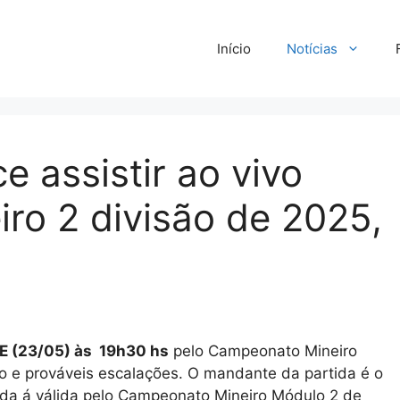
Início
Notícias
e assistir ao vivo
o 2 divisão de 2025,
E (23/05) às 19h30 hs
pelo Campeonato Mineiro
o e prováveis escalações. O mandante da partida é o
tida á válida pelo Campeonato Mineiro Módulo 2 de