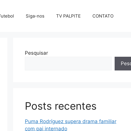
Futebol
Siga-nos
TV PALPITE
CONTATO
Pesquisar
Pesq
Posts recentes
Puma Rodríguez supera drama familiar
com pai internado