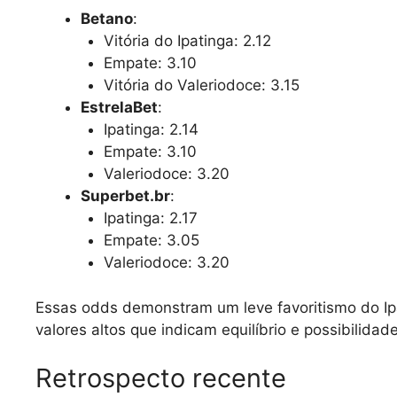
Betano
:
Vitória do Ipatinga: 2.12
Empate: 3.10
Vitória do Valeriodoce: 3.15
EstrelaBet
:
Ipatinga: 2.14
Empate: 3.10
Valeriodoce: 3.20
Superbet.br
:
Ipatinga: 2.17
Empate: 3.05
Valeriodoce: 3.20
Essas odds demonstram um leve favoritismo do Ip
valores altos que indicam equilíbrio e possibilidad
Retrospecto recente