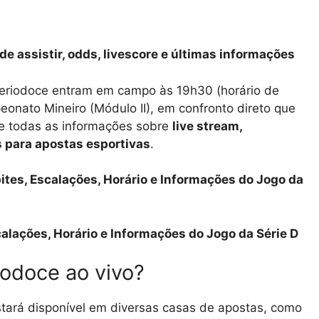
e assistir, odds, livescore e últimas informações
leriodoce entram em campo às 19h30 (horário de
eonato Mineiro (Módulo II), em confronto direto que
e todas as informações sobre
live stream,
s para apostas esportivas
.
pites, Escalações, Horário e Informações do Jogo da
calações, Horário e Informações do Jogo da Série D
iodoce ao vivo?
stará disponível em diversas casas de apostas, como