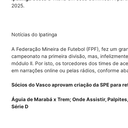
2025.
Notícias do Ipatinga
A Federação Mineira de Futebol (FPF), fez um gran
campeonato na primeira divisão, mas, infelizment
módulo II. Por isto, os torcedores dos times de a
em narrações online ou pelas rádios, conforme aba
Sócios do Vasco aprovam criação da SPE para r
Águia de Marabá x Trem; Onde Assistir, Palpites
Série D