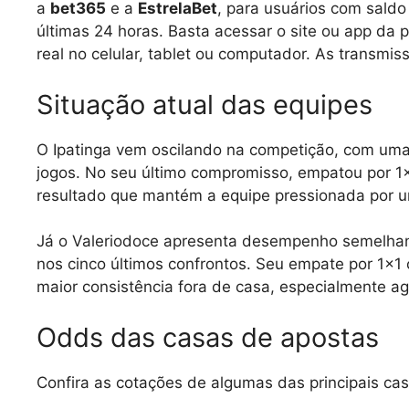
a
bet365
e a
EstrelaBet
, para usuários com saldo
últimas 24 horas. Basta acessar o site ou app da 
real no celular, tablet ou computador. As transmiss
Situação atual das equipes
O Ipatinga vem oscilando na competição, com uma 
jogos. No seu último compromisso, empatou por 1×
resultado que mantém a equipe pressionada por u
Já o Valeriodoce apresenta desempenho semelhant
nos cinco últimos confrontos. Seu empate por 1×1 
maior consistência fora de casa, especialmente ag
Odds das casas de apostas
Confira as cotações de algumas das principais cas