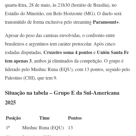
quarta-feira, 28 de maio, às 21h30 (horário de Brasília), no
Estádio do Mineirão, em Belo Horizonte (MG). O duelo será
Paramount+
transmitido de forma exclusiva pelo streaming
.
Apesar do peso das camisas envolvidas, o confronto entre
brasileiros e argentinos tem caráter protocolar. Após cinco
Cruzeiro soma 4 pontos
Unión Santa Fe
rodadas disputadas,
e
tem apenas 3
, ambos já eliminados da competição. O grupo é
liderado pelo Mushuc Runa (EQU), com 13 pontos, seguido pelo
Palestino (CHI), que tem 9.
Situação na tabela – Grupo E da Sul-Americana
2025
Posição
Time
Pontos
1º
Mushuc Runa (EQU)
13