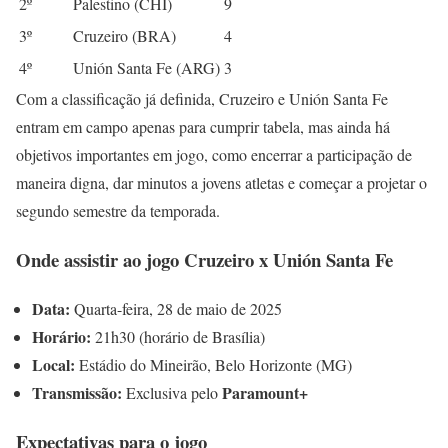
2º
Palestino (CHI)
9
3º
Cruzeiro (BRA)
4
4º
Unión Santa Fe (ARG)
3
Com a classificação já definida, Cruzeiro e Unión Santa Fe
entram em campo apenas para cumprir tabela, mas ainda há
objetivos importantes em jogo, como encerrar a participação de
maneira digna, dar minutos a jovens atletas e começar a projetar o
segundo semestre da temporada.
Onde assistir ao jogo Cruzeiro x Unión Santa Fe
Data:
Quarta-feira, 28 de maio de 2025
Horário:
21h30 (horário de Brasília)
Local:
Estádio do Mineirão, Belo Horizonte (MG)
Transmissão:
Paramount+
Exclusiva pelo
Expectativas para o jogo