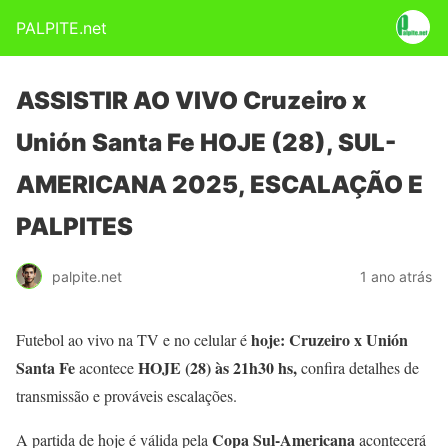
PALPITE.net
ASSISTIR AO VIVO Cruzeiro x
Unión Santa Fe HOJE (28), SUL-
AMERICANA 2025, ESCALAÇÃO E
PALPITES
palpite.net
1 ano atrás
hoje: Cruzeiro x Unión
Futebol ao vivo na TV e no celular é
Santa Fe
HOJE (28) às 21h30 hs,
acontece
confira detalhes de
transmissão e prováveis escalações.
Copa Sul-Americana
A partida de hoje é válida pela
acontecerá