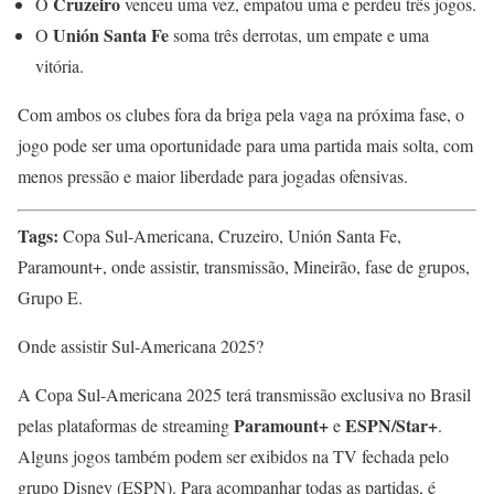
Cruzeiro
O
venceu uma vez, empatou uma e perdeu três jogos.
Unión Santa Fe
O
soma três derrotas, um empate e uma
vitória.
Com ambos os clubes fora da briga pela vaga na próxima fase, o
jogo pode ser uma oportunidade para uma partida mais solta, com
menos pressão e maior liberdade para jogadas ofensivas.
Tags:
Copa Sul-Americana, Cruzeiro, Unión Santa Fe,
Paramount+, onde assistir, transmissão, Mineirão, fase de grupos,
Grupo E.
Onde assistir Sul-Americana 2025?
A Copa Sul-Americana 2025 terá transmissão exclusiva no Brasil
Paramount+
ESPN/Star+
pelas plataformas de streaming
e
.
Alguns jogos também podem ser exibidos na TV fechada pelo
grupo Disney (ESPN). Para acompanhar todas as partidas, é