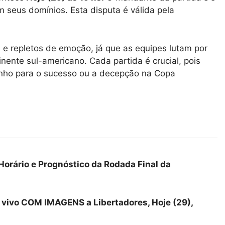
m seus domínios. Esta disputa é válida pela
 e repletos de emoção, já que as equipes lutam por
ente sul-americano. Cada partida é crucial, pois
inho para o sucesso ou a decepção na Copa
Horário e Prognóstico da Rodada Final da
 vivo COM IMAGENS a Libertadores, Hoje (29),