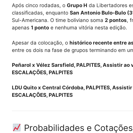
Após cinco rodadas, o
Grupo H
da Libertadores es
classificadas, enquanto
San Antonio Bulo-Bulo (3
Sul-Americana. O time boliviano soma
2 pontos
, 
apenas
1 ponto
e nenhuma vitória nesta edição.
Apesar da colocação, o
histórico recente entre a
entre os dois na fase de grupos terminando em u
Peñarol x Vélez Sarsfield, PALPITES, Assistir ao
ESCALAÇÕES, PALPITES
LDU Quito x Central Córdoba, PALPITES, Assistir
ESCALAÇÕES, PALPITES
Probabilidades e Cotações