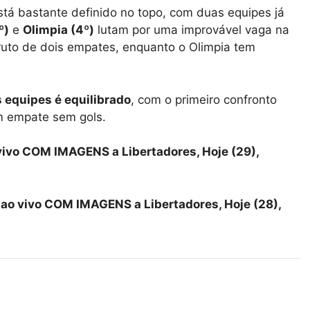
tá bastante definido no topo, com duas equipes já
º)
e
Olimpia (4º)
lutam por uma improvável vaga na
fruto de dois empates, enquanto o Olimpia tem
s equipes é equilibrado
, com o primeiro confronto
m empate sem gols.
 vivo COM IMAGENS a Libertadores, Hoje (29),
 ao vivo COM IMAGENS a Libertadores, Hoje (28),