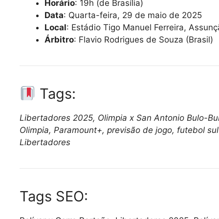
Horário
: 19h (de Brasília)
Data
: Quarta-feira, 29 de maio de 2025
Local
: Estádio Tigo Manuel Ferreira, Assun
Árbitro
: Flavio Rodrigues de Souza (Brasil)
Tags:
Libertadores 2025, Olimpia x San Antonio Bulo-Bul
Olimpia, Paramount+, previsão de jogo, futebol sul
Libertadores
Tags SEO: