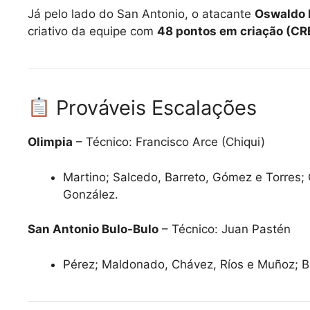
Já pelo lado do San Antonio, o atacante
Oswaldo 
criativo da equipe com
48 pontos em criação (CR
Prováveis Escalações
Olimpia
– Técnico: Francisco Arce (Chiqui)
Martino; Salcedo, Barreto, Gómez e Torres;
González.
San Antonio Bulo-Bulo
– Técnico: Juan Pastén
Pérez; Maldonado, Chávez, Ríos e Muñoz; B