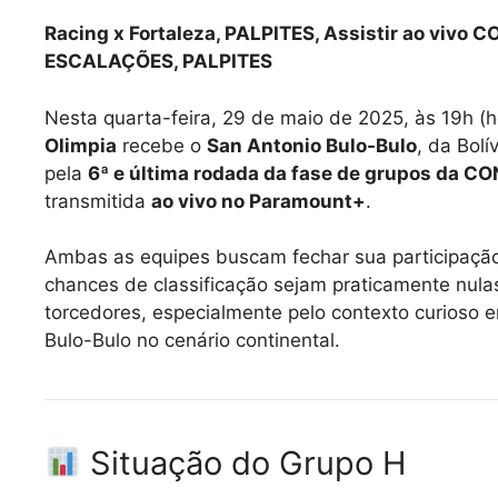
Racing x Fortaleza, PALPITES, Assistir ao vivo 
ESCALAÇÕES, PALPITES
Nesta quarta-feira, 29 de maio de 2025, às 19h (hor
Olimpia
recebe o
San Antonio Bulo-Bulo
, da Bolí
pela
6ª e última rodada da fase de grupos da 
transmitida
ao vivo no Paramount+
.
Ambas as equipes buscam fechar sua participaçã
chances de classificação sejam praticamente nula
torcedores, especialmente pelo contexto curioso
Bulo-Bulo no cenário continental.
Situação do Grupo H