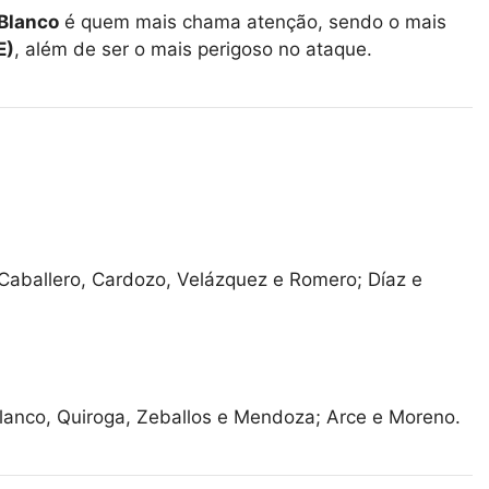
Blanco
é quem mais chama atenção, sendo o mais
E)
, além de ser o mais perigoso no ataque.
 Caballero, Cardozo, Velázquez e Romero; Díaz e
lanco, Quiroga, Zeballos e Mendoza; Arce e Moreno.