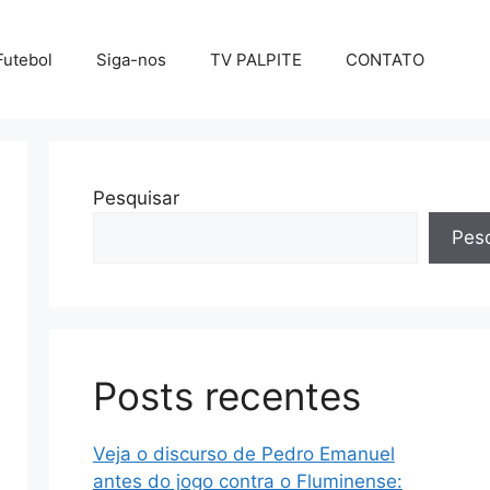
Futebol
Siga-nos
TV PALPITE
CONTATO
Pesquisar
Pesq
Posts recentes
Veja o discurso de Pedro Emanuel
antes do jogo contra o Fluminense: