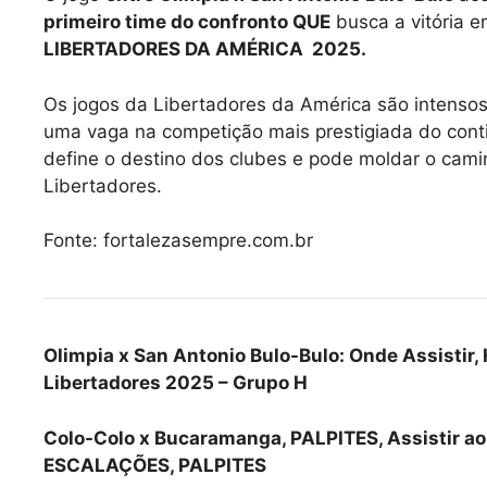
primeiro time do confronto
QUE
busca a vitória e
LIBERTADORES DA AMÉRICA 2025.
Os jogos da Libertadores da América são intensos
uma vaga na competição mais prestigiada do contin
define o destino dos clubes e pode moldar o cam
Libertadores.
Fonte: fortalezasempre.com.br
Olimpia x San Antonio Bulo-Bulo: Onde Assistir, 
Libertadores 2025 – Grupo H
Colo-Colo x Bucaramanga, PALPITES, Assistir ao
ESCALAÇÕES, PALPITES