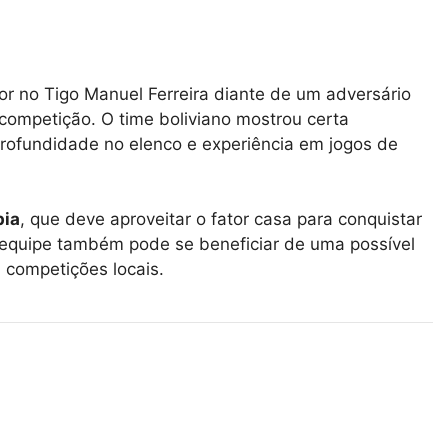
r no Tigo Manuel Ferreira diante de um adversário
competição. O time boliviano mostrou certa
profundidade no elenco e experiência em jogos de
pia
, que deve aproveitar o fator casa para conquistar
 equipe também pode se beneficiar de uma possível
m competições locais.