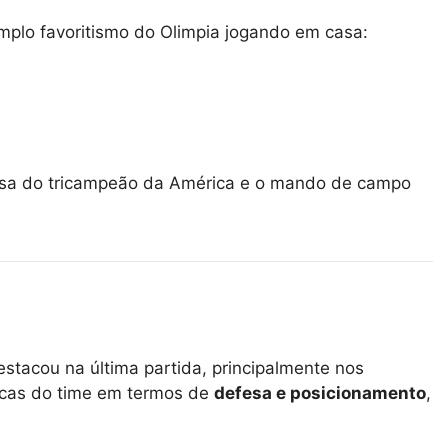
mplo favoritismo do Olimpia jogando em casa:
sa do tricampeão da América e o mando de campo
stacou na última partida, principalmente nos
ticas do time em termos de
defesa e posicionamento
,