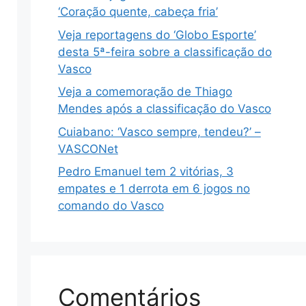
‘Coração quente, cabeça fria’
Veja reportagens do ‘Globo Esporte’
desta 5ª-feira sobre a classificação do
Vasco
Veja a comemoração de Thiago
Mendes após a classificação do Vasco
Cuiabano: ‘Vasco sempre, tendeu?’ –
VASCONet
Pedro Emanuel tem 2 vitórias, 3
empates e 1 derrota em 6 jogos no
comando do Vasco
Comentários