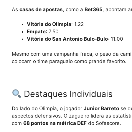
As
casas de apostas
, como a
Bet365
, apontam a
Vitória do Olimpia
: 1.22
Empate
: 7.50
Vitória do San Antonio Bulo-Bulo
: 11.00
Mesmo com uma campanha fraca, o peso da cami
colocam o time paraguaio como grande favorito.
Destaques Individuais
Do lado do Olimpia, o jogador
Junior Barreto
se de
aspectos defensivos. O zagueiro lidera as estatís
com
68 pontos na métrica DEF
do Sofascore.