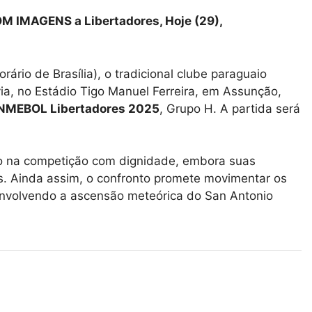
COM IMAGENS a Libertadores, Hoje (29),
ário de Brasília), o tradicional clube paraguaio
via, no Estádio Tigo Manuel Ferreira, em Assunção,
CONMEBOL Libertadores 2025
, Grupo H. A partida será
o na competição com dignidade, embora suas
s. Ainda assim, o confronto promete movimentar os
 envolvendo a ascensão meteórica do San Antonio