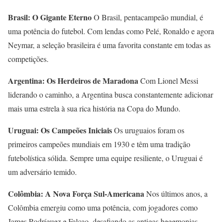
Brasil: O Gigante Eterno
O Brasil, pentacampeão mundial, é
uma potência do futebol. Com lendas como Pelé, Ronaldo e agora
Neymar, a seleção brasileira é uma favorita constante em todas as
competições.
Argentina: Os Herdeiros de Maradona
Com Lionel Messi
liderando o caminho, a Argentina busca constantemente adicionar
mais uma estrela à sua rica história na Copa do Mundo.
Uruguai: Os Campeões Iniciais
Os uruguaios foram os
primeiros campeões mundiais em 1930 e têm uma tradição
futebolística sólida. Sempre uma equipe resiliente, o Uruguai é
um adversário temido.
Colômbia: A Nova Força Sul-Americana
Nos últimos anos, a
Colômbia emergiu como uma potência, com jogadores como
James Rodríguez e Falcao, desafiando as antigas hegemonias.