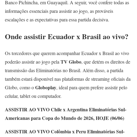
Banco Pichincha, em Guayaquil. A seguir, você confere todas as
informações essenciais para assistir ao jogo, as prováveis
escalações e as expectativas para essa partida decisiva.
Onde assistir Ecuador x Brasil ao vivo?
Os torcedores que querem acompanhar Ecuador x Brasil ao vivo
TV Globo
poderão assistir ao jogo pela
, que detém os direitos de
transmissão das Eliminatórias no Brasil. Além disso, a partida
também estará disponível nas plataformas de streaming oficiais da
Globoplay
Globo, como o
, ideal para quem prefere assistir pelo
celular, tablet ou computador.
ASSISTIR AO VIVO Chile x Argentina Eliminatórias Sul-
Americanas para Copa do Mundo de 2026, HOJE (06/06)
ASSISTIR AO VIVO Colômbia x Peru Eliminatórias Sul-