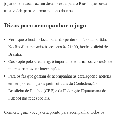
jogando em casa traz um desafio extra para o Brasil, que busca
uma vitória para se firmar no topo da tabela.
Dicas para acompanhar o jogo
Verifique o horário local para não perder o início da partida.
No Brasil, a transmissão começa às 21h00, horário oficial de
Brasília.
Caso opte pelo streaming, é importante ter uma boa conexão de
internet para evitar interrupções.
Para os fãs que gostam de acompanhar as escalações e notícias
em tempo real, siga os perfis oficiais da Confederação
Brasileira de Futebol (CBF) e da Federação Equatoriana de
Futebol nas redes sociais.
Com este guia, você já está pronto para acompanhar todos os