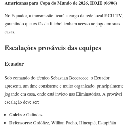
Americanas para Copa do Mundo de 2026, HOJE (06/06)
ECU TV
No Equador, a transmissão ficará a cargo da rede local
,
garantindo que os fãs de futebol tenham acesso ao jogo em suas
casas.
Escalações prováveis das equipes
Ecuador
Sob comando do técnico Sebastian Beccacece, o Ecuador
apresenta um time consistente e muito organizado, principalmente
jogando em casa, onde está invicto nas Eliminatórias. A provável
escalação deve ser:
Goleiro:
Galíndez
Defensores:
Ordóñez, Willian Pacho, Hincapié, Estupiñán