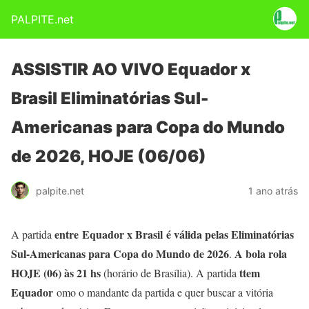
PALPITE.net
ASSISTIR AO VIVO Equador x
Brasil Eliminatórias Sul-
Americanas para Copa do Mundo
de 2026, HOJE (06/06)
palpite.net
1 ano atrás
entre
Equador x Brasil
é válida pelas
Eliminatórias
A partida
Sul-Americanas para Copa do Mundo de 2026
A bola rola
.
HOJE (06) às 21 hs
ttem
(horário de Brasília). A partida
Equador
omo o mandante da partida e quer buscar a vitória