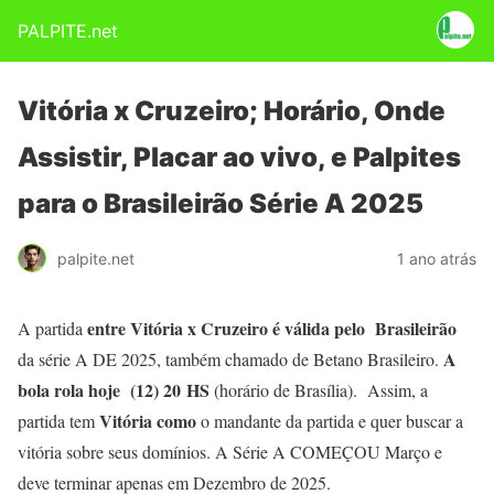
PALPITE.net
Vitória x Cruzeiro; Horário, Onde
Assistir, Placar ao vivo, e Palpites
para o Brasileirão Série A 2025
palpite.net
1 ano atrás
entre Vitória x Cruzeiro
é válida pelo
Brasileirão
A partida
A
da série A DE 2025, também chamado de Betano Brasileiro.
bola rola hoje (12) 20
HS
(horário de Brasília). Assim, a
Vitória
como
partida tem
o mandante da partida e quer buscar a
vitória sobre seus domínios. A Série A COMEÇOU Março e
deve terminar apenas em Dezembro de 2025.