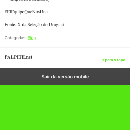
#ElEquipoQueNosUne
Fonte: X da Seleção do Uruguai
Categorias:
Blog
PALPITE.net
Ir para o topo
Sair da versão mobile