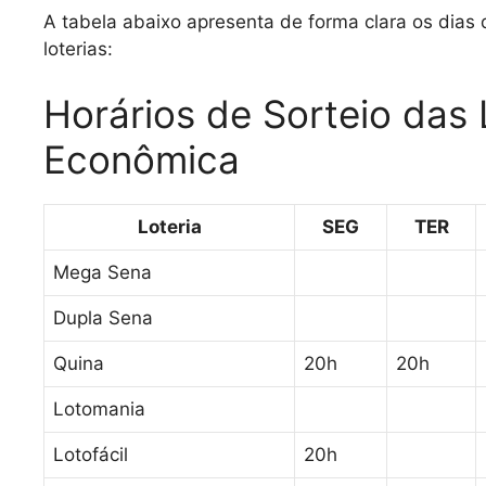
A tabela abaixo apresenta de forma clara os dias 
loterias:
Horários de Sorteio das 
Econômica
Loteria
SEG
TER
Mega Sena
Dupla Sena
Quina
20h
20h
Lotomania
Lotofácil
20h