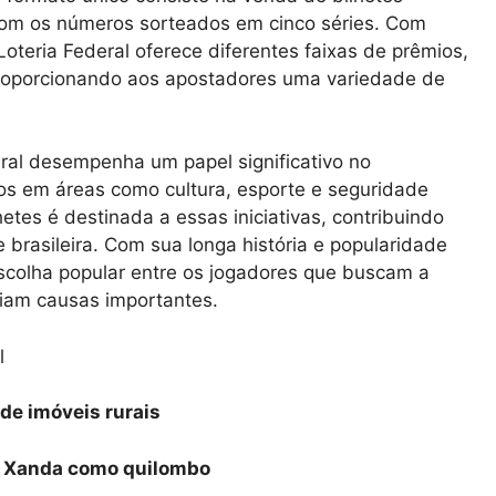
com os números sorteados em cinco séries. Com
Loteria Federal oferece diferentes faixas de prêmios,
roporcionando aos apostadores uma variedade de
eral desempenha um papel significativo no
os em áreas como cultura, esporte e seguridade
hetes é destinada a essas iniciativas, contribuindo
brasileira. Com sua longa história e popularidade
escolha popular entre os jogadores que buscam a
iam causas importantes.
l
de imóveis rurais
a Xanda como quilombo