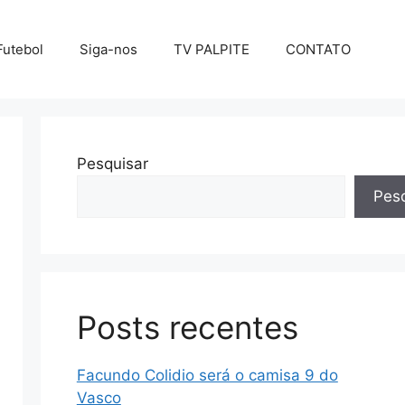
Futebol
Siga-nos
TV PALPITE
CONTATO
Pesquisar
Pesq
Posts recentes
Facundo Colidio será o camisa 9 do
Vasco