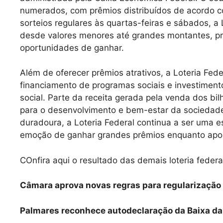
numerados, com prêmios distribuídos de acordo 
sorteios regulares às quartas-feiras e sábados, a 
desde valores menores até grandes montantes, p
oportunidades de ganhar.
Além de oferecer prêmios atrativos, a Loteria Fed
financiamento de programas sociais e investiment
social. Parte da receita gerada pela venda dos bil
para o desenvolvimento e bem-estar da sociedade 
duradoura, a Loteria Federal continua a ser uma 
emoção de ganhar grandes prêmios enquanto apo
COnfira aqui o resultado das demais loteria federa
Câmara aprova novas regras para regularização 
Palmares reconhece autodeclaração da Baixa d