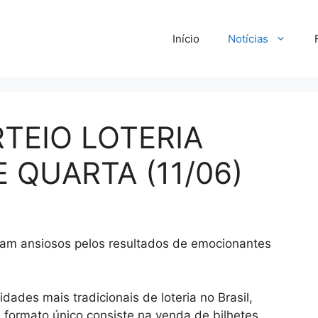
Início
Notícias
TEIO LOTERIA
 QUARTA (11/06)
dam ansiosos pelos resultados de emocionantes
ades mais tradicionais de loteria no Brasil,
 formato único consiste na venda de bilhetes