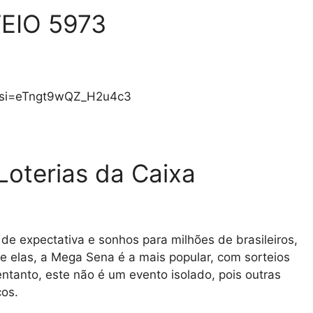
EIO 5973
a?si=eTngt9wQZ_H2u4c3
Loterias da Caixa
de expectativa e sonhos para milhões de brasileiros,
re elas, a Mega Sena é a mais popular, com sorteios
entanto, este não é um evento isolado, pois outras
cos.