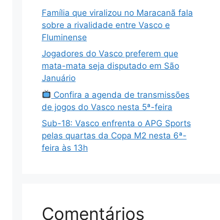
Família que viralizou no Maracanã fala
sobre a rivalidade entre Vasco e
Fluminense
Jogadores do Vasco preferem que
mata-mata seja disputado em São
Januário
Confira a agenda de transmissões
de jogos do Vasco nesta 5ª-feira
Sub-18: Vasco enfrenta o APG Sports
pelas quartas da Copa M2 nesta 6ª-
feira às 13h
Comentários