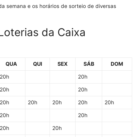
da semana e os horários de sorteio de diversas
Loterias da Caixa
QUA
QUI
SEX
SÁB
DOM
20h
20h
20h
20h
20h
20h
20h
20h
20h
20h
20h
20h
20h