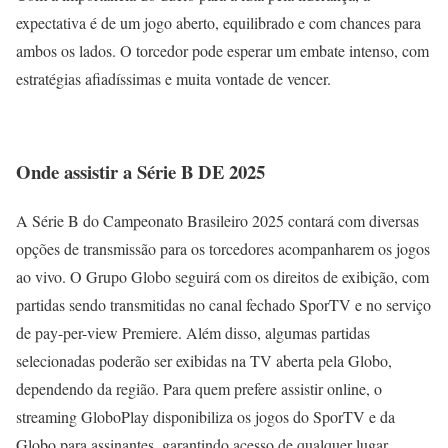
expectativa é de um jogo aberto, equilibrado e com chances para
ambos os lados. O torcedor pode esperar um embate intenso, com
estratégias afiadíssimas e muita vontade de vencer.
Onde assistir a Série B DE 2025
A Série B do Campeonato Brasileiro 2025 contará com diversas
opções de transmissão para os torcedores acompanharem os jogos
ao vivo. O Grupo Globo seguirá com os direitos de exibição, com
partidas sendo transmitidas no canal fechado SporTV e no serviço
de pay-per-view Premiere. Além disso, algumas partidas
selecionadas poderão ser exibidas na TV aberta pela Globo,
dependendo da região. Para quem prefere assistir online, o
streaming GloboPlay disponibiliza os jogos do SporTV e da
Globo para assinantes, garantindo acesso de qualquer lugar.