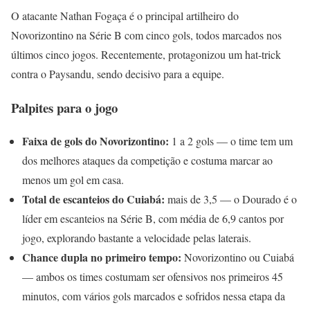
O atacante Nathan Fogaça é o principal artilheiro do
Novorizontino na Série B com cinco gols, todos marcados nos
últimos cinco jogos. Recentemente, protagonizou um hat-trick
contra o Paysandu, sendo decisivo para a equipe.
Palpites para o jogo
Faixa de gols do Novorizontino:
1 a 2 gols — o time tem um
dos melhores ataques da competição e costuma marcar ao
menos um gol em casa.
Total de escanteios do Cuiabá:
mais de 3,5 — o Dourado é o
líder em escanteios na Série B, com média de 6,9 cantos por
jogo, explorando bastante a velocidade pelas laterais.
Chance dupla no primeiro tempo:
Novorizontino ou Cuiabá
— ambos os times costumam ser ofensivos nos primeiros 45
minutos, com vários gols marcados e sofridos nessa etapa da