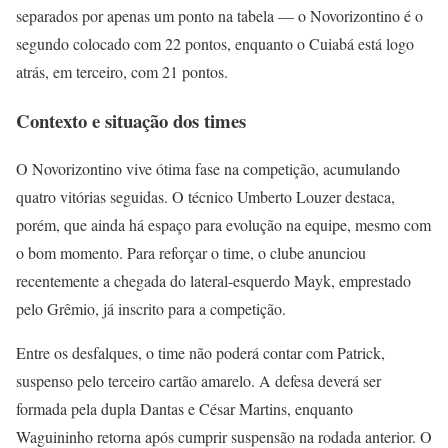
separados por apenas um ponto na tabela — o Novorizontino é o
segundo colocado com 22 pontos, enquanto o Cuiabá está logo
atrás, em terceiro, com 21 pontos.
Contexto e situação dos times
O Novorizontino vive ótima fase na competição, acumulando
quatro vitórias seguidas. O técnico Umberto Louzer destaca,
porém, que ainda há espaço para evolução na equipe, mesmo com
o bom momento. Para reforçar o time, o clube anunciou
recentemente a chegada do lateral-esquerdo Mayk, emprestado
pelo Grêmio, já inscrito para a competição.
Entre os desfalques, o time não poderá contar com Patrick,
suspenso pelo terceiro cartão amarelo. A defesa deverá ser
formada pela dupla Dantas e César Martins, enquanto
Waguininho retorna após cumprir suspensão na rodada anterior. O