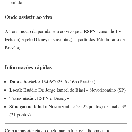
partida.
Onde assistir ao vivo
ESPN
A transmissão da partida será ao vivo pela
(canal de TV
Disney+
fechada) e pelo
(streaming), a partir das 16h (horário de
Brasília).
Informações rápidas
Data e horário:
15/06/2025, às 16h (Brasília)
Local:
Estádio Dr. Jorge Ismael de Biasi – Novorizontino (SP)
Transmissão:
ESPN e Disney+
Situação na tabela:
Novorizontino 2º (22 pontos) x Cuiabá 3º
(21 pontos)
Com a importância do duelo para a luta pela liderança, a