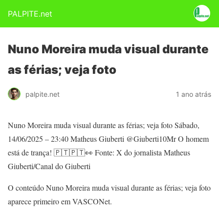
PALPITE.net
Nuno Moreira muda visual durante
as férias; veja foto
palpite.net
1 ano atrás
Nuno Moreira muda visual durante as férias; veja foto Sábado,
14/06/2025 – 23:40 Matheus Giuberti @Giuberti10Mr O homem
está de trança! 🇵🇹🇵🇹👀 Fonte: X do jornalista Matheus
Giuberti/Canal do Giuberti
O conteúdo Nuno Moreira muda visual durante as férias; veja foto
aparece primeiro em VASCONet.