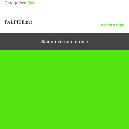
Categorias:
Blog
PALPITE.net
Ir para o topo
Sair da versão mobile