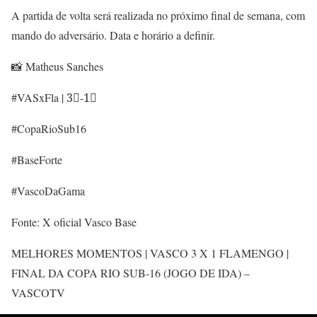
A partida de volta será realizada no próximo final de semana, com
mando do adversário. Data e horário a definir.
📸 Matheus Sanches
#VASxFla | 3⃣-1⃣
#CopaRioSub16
#BaseForte
#VascoDaGama
Fonte: X oficial Vasco Base
MELHORES MOMENTOS | VASCO 3 X 1 FLAMENGO |
FINAL DA COPA RIO SUB-16 (JOGO DE IDA) –
VASCOTV