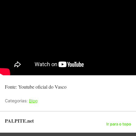
Fonte: Youtube oficial do Vasco
Categorias:
Blog
PALPITE.net
Ir para o topo