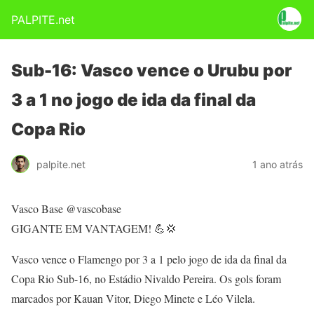
PALPITE.net
Sub-16: Vasco vence o Urubu por
3 a 1 no jogo de ida da final da
Copa Rio
palpite.net
1 ano atrás
Vasco Base @vascobase
GIGANTE EM VANTAGEM! 💪💢
Vasco vence o Flamengo por 3 a 1 pelo jogo de ida da final da
Copa Rio Sub-16, no Estádio Nivaldo Pereira. Os gols foram
marcados por Kauan Vitor, Diego Minete e Léo Vilela.