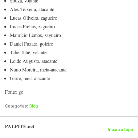
Souza, volante
Alex Teixeira, atacante
Lucas Oliveira, zagueiro
Lucas Freitas, zagueiro
Maurício Lemos, zagueiro
Daniel Fuzato, goleiro
Tchê Tchê, volante
Loide Augusto, atacante
Nuno Moreira, meia-atacante
Garré, meia-atacante
Fonte: ge
Categorias:
Blog
PALPITE.net
Ir para o topo