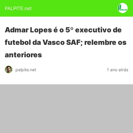
PALPITE.net
Admar Lopes é o 5º executivo de
futebol da Vasco SAF; relembre os
anteriores
palpite.net
1 ano atrás