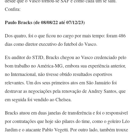
desde que o Vasco tornou-se SAF e como cada um se saiu.
Confira:
Paulo Bracks (de 08/08/22 até 07/12/23)
Dos quatro, foi o que ficou no cargo por mais tempo: foram 486
dias como diretor executivo do futebol do Vasco.
Ex-auditor do STJD, Bracks chegou ao Vasco credenciado pelo
bom trabalho no América-MG, embora sua experiência anterior,
no Internacional, não tivesse obtido resultados esportivos
relevantes. Um dos seus primeiros atos em São Januário foi
destravar as negociações pela renovação de Andrey Santos, que
em seguida foi vendido ao Chelsea.
Bracks atuou em duas janelas de transferência e foi o responsável
por contratações que hoje são pilares do time, como o goleiro Léo
Jardim e o atacante Pablo Vegetti. Por outro lado, também trouxe