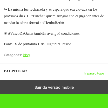
↪️ La misma fue rechazada y se espera que sea elevada en los
próximos días. El “Pincha” quiere arreglar con el jugador antes de
mandar la oferta formal a #HerthaBerlín.
✴️ #VascoDaGama también averiguó condiciones.
Fonte: X do jornalista Uriel Iugt/Pura Pasión
Categorias:
Blog
PALPITE.net
Ir para o topo
Sair da versão mobile