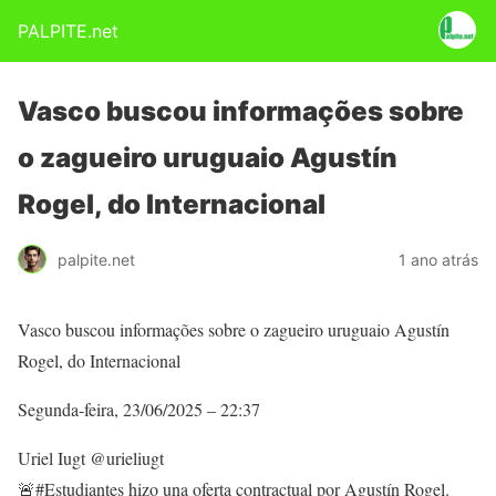
PALPITE.net
Vasco buscou informações sobre
o zagueiro uruguaio Agustín
Rogel, do Internacional
palpite.net
1 ano atrás
Vasco buscou informações sobre o zagueiro uruguaio Agustín
Rogel, do Internacional
Segunda-feira, 23/06/2025 – 22:37
Uriel Iugt @urieliugt
🚨#Estudiantes hizo una oferta contractual por Agustín Rogel.