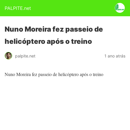
PALPITE.net
Nuno Moreira fez passeio de
helicóptero após o treino
palpite.net
1 ano atrás
Nuno Moreira fez passeio de helicóptero após o treino