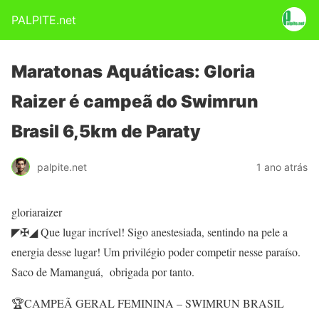
PALPITE.net
Maratonas Aquáticas: Gloria
Raizer é campeã do Swimrun
Brasil 6,5km de Paraty
palpite.net
1 ano atrás
gloriaraizer
◤✠◢ Que lugar incrível! Sigo anestesiada, sentindo na pele a
energia desse lugar! Um privilégio poder competir nesse paraíso.
Saco de Mamanguá, obrigada por tanto.
🏆CAMPEÃ GERAL FEMININA – SWIMRUN BRASIL