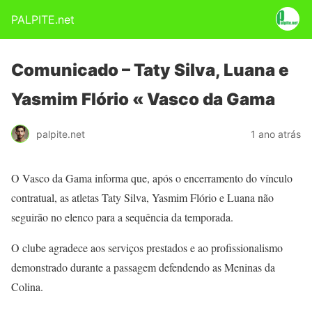
PALPITE.net
Comunicado – Taty Silva, Luana e
Yasmim Flório « Vasco da Gama
palpite.net
1 ano atrás
O Vasco da Gama informa que, após o encerramento do vínculo
contratual, as atletas Taty Silva, Yasmim Flório e Luana não
seguirão no elenco para a sequência da temporada.
O clube agradece aos serviços prestados e ao profissionalismo
demonstrado durante a passagem defendendo as Meninas da
Colina.