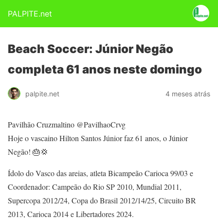
PALPITE.net
Beach Soccer: Júnior Negão
completa 61 anos neste domingo
palpite.net
4 meses atrás
Pavilhão Cruzmaltino @PavilhaoCrvg
Hoje o vascaino Hilton Santos Júnior faz 61 anos, o Júnior
Negão! 🎂💢
Ídolo do Vasco das areias, atleta Bicampeão Carioca 99/03 e
Coordenador: Campeão do Rio SP 2010, Mundial 2011,
Supercopa 2012/24, Copa do Brasil 2012/14/25, Circuito BR
2013, Carioca 2014 e Libertadores 2024.