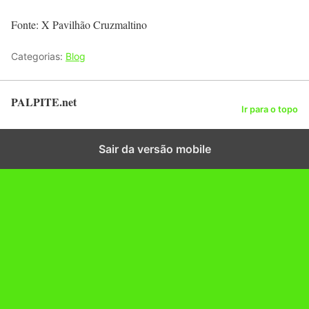
Fonte: X Pavilhão Cruzmaltino
Categorias:
Blog
PALPITE.net
Ir para o topo
Sair da versão mobile