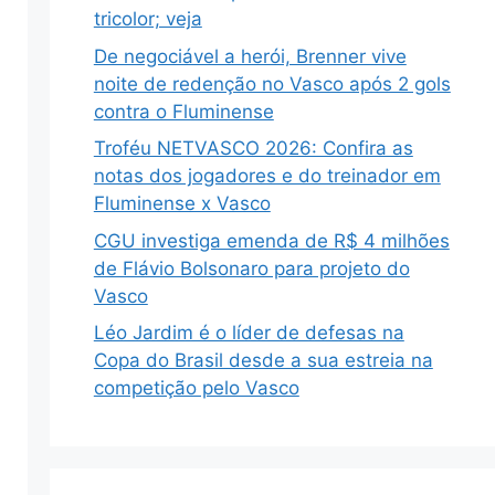
tricolor; veja
De negociável a herói, Brenner vive
noite de redenção no Vasco após 2 gols
contra o Fluminense
Troféu NETVASCO 2026: Confira as
notas dos jogadores e do treinador em
Fluminense x Vasco
CGU investiga emenda de R$ 4 milhões
de Flávio Bolsonaro para projeto do
Vasco
Léo Jardim é o líder de defesas na
Copa do Brasil desde a sua estreia na
competição pelo Vasco