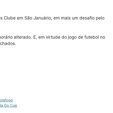
s Clube em São Januário, em mais um desafio pelo
horário alterado. E, em virtude do jogo de futebol no
echados.
Botafogo
 da Go Cup