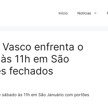
Início
Notícias
 Vasco enfrenta o
 às 11h em São
es fechados
e sábado às 11h em São Januário com portões