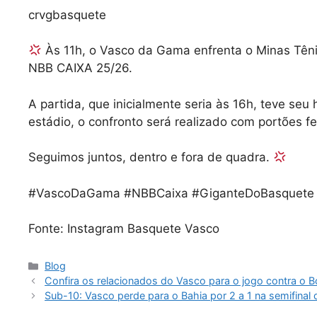
crvgbasquete
Às 11h, o Vasco da Gama enfrenta o Minas Têni
NBB CAIXA 25/26.
A partida, que inicialmente seria às 16h, teve seu 
estádio, o confronto será realizado com portões f
Seguimos juntos, dentro e fora de quadra.
#VascoDaGama #NBBCaixa #GiganteDoBasquete
Fonte: Instagram Basquete Vasco
Categorias
Blog
Confira os relacionados do Vasco para o jogo contra o 
Sub-10: Vasco perde para o Bahia por 2 a 1 na semifinal