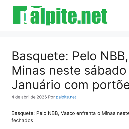
Pular
para
o
conteúdo
Basquete: Pelo NBB,
Minas neste sábado
Januário com portõ
4 de abril de 2026
Por
palpite.net
Basquete: Pelo NBB, Vasco enfrenta o Minas nest
fechados