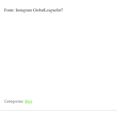
Fonte: Instagram GlobalLeaguefut7
Categorias:
Blog