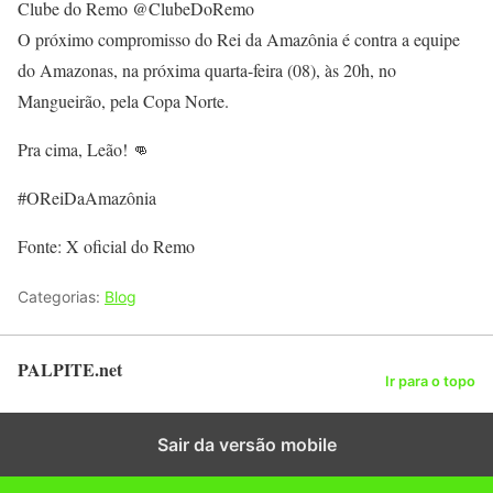
Clube do Remo @ClubeDoRemo
O próximo compromisso do Rei da Amazônia é contra a equipe
do Amazonas, na próxima quarta-feira (08), às 20h, no
Mangueirão, pela Copa Norte.
Pra cima, Leão! 👊
#OReiDaAmazônia
Fonte: X oficial do Remo
Categorias:
Blog
PALPITE.net
Ir para o topo
Sair da versão mobile