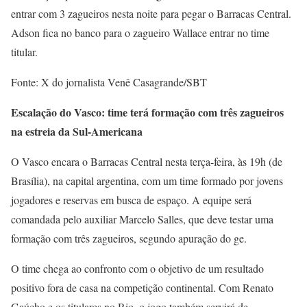
entrar com 3 zagueiros nesta noite para pegar o Barracas Central.
Adson fica no banco para o zagueiro Wallace entrar no time
titular.
Fonte: X do jornalista Venê Casagrande/SBT
Escalação do Vasco: time terá formação com três zagueiros
na estreia da Sul-Americana
O Vasco encara o Barracas Central nesta terça-feira, às 19h (de
Brasília), na capital argentina, com um time formado por jovens
jogadores e reservas em busca de espaço. A equipe será
comandada pelo auxiliar Marcelo Salles, que deve testar uma
formação com três zagueiros, segundo apuração do ge.
O time chega ao confronto com o objetivo de um resultado
positivo fora de casa na competição continental. Com Renato
Gaúcho e os titulares no Rio, o jogo também servirá de