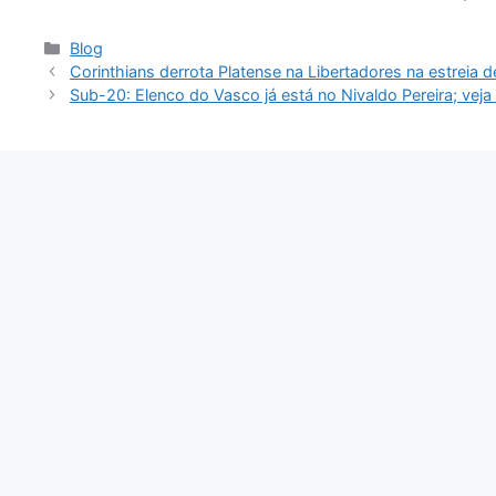
Categorias
Blog
Corinthians derrota Platense na Libertadores na estreia d
Sub-20: Elenco do Vasco já está no Nivaldo Pereira; vej