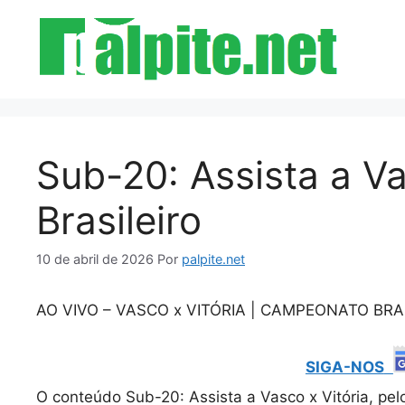
Pular
para
o
conteúdo
Sub-20: Assista a Va
Brasileiro
10 de abril de 2026
Por
palpite.net
AO VIVO – VASCO x VITÓRIA | CAMPEONATO BRASIL
SIGA-NOS
O conteúdo Sub-20: Assista a Vasco x Vitória, pe