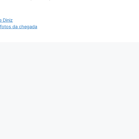
e Diniz
a fotos da chegada