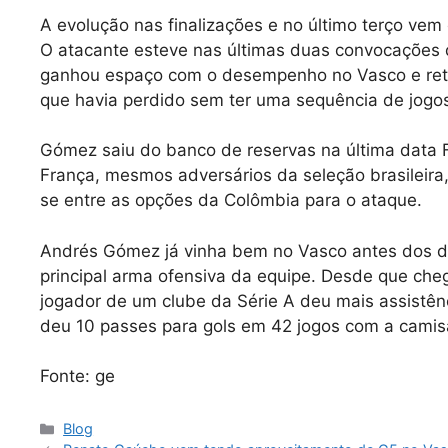
A evolução nas finalizações e no último terço v
O atacante esteve nas últimas duas convocações
ganhou espaço com o desempenho no Vasco e retom
que havia perdido sem ter uma sequência de jogo
Gómez saiu do banco de reservas na última data Fi
França, mesmos adversários da seleção brasileir
se entre as opções da Colômbia para o ataque.
Andrés Gómez já vinha bem no Vasco antes dos do
principal arma ofensiva da equipe. Desde que ch
jogador de um clube da Série A deu mais assistê
deu 10 passes para gols em 42 jogos com a camis
Fonte: ge
Categorias
Blog