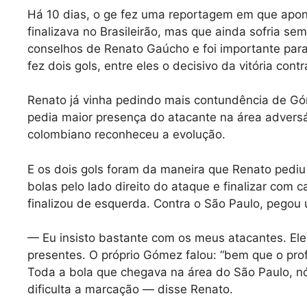
Há 10 dias, o ge fez uma reportagem em que apo
finalizava no Brasileirão, mas que ainda sofria 
conselhos de Renato Gaúcho e foi importante para
fez dois gols, entre eles o decisivo da vitória cont
Renato já vinha pedindo mais contundência de Gó
pedia maior presença do atacante na área adversá
colombiano reconheceu a evolução.
E os dois gols foram da maneira que Renato pedi
bolas pelo lado direito do ataque e finalizar com 
finalizou de esquerda. Contra o São Paulo, pegou 
— Eu insisto bastante com os meus atacantes. Ele
presentes. O próprio Gómez falou: “bem que o profe
Toda a bola que chegava na área do São Paulo, n
dificulta a marcação — disse Renato.