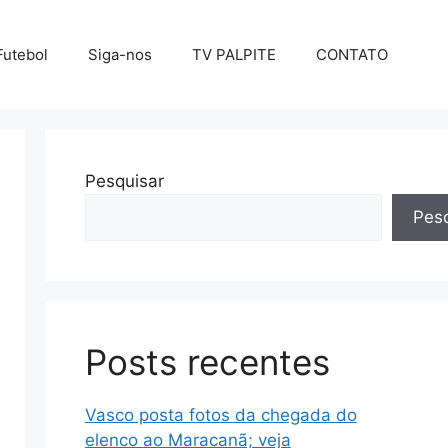
Futebol
Siga-nos
TV PALPITE
CONTATO
Pesquisar
Pesq
Posts recentes
Vasco posta fotos da chegada do
elenco ao Maracanã; veja