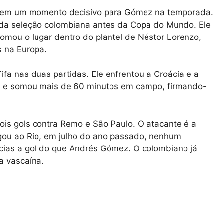
em em um momento decisivo para Gómez na temporada.
 da seleção colombiana antes da Copa do Mundo. Ele
ou o lugar dentro do plantel de Néstor Lorenzo,
s na Europa.
fa nas duas partidas. Ele enfrentou a Croácia e a
a, e somou mais de 60 minutos em campo, firmando-
is gols contra Remo e São Paulo. O atacante é a
egou ao Rio, em julho do ano passado, nenhum
ncias a gol do que Andrés Gómez. O colombiano já
a vascaína.