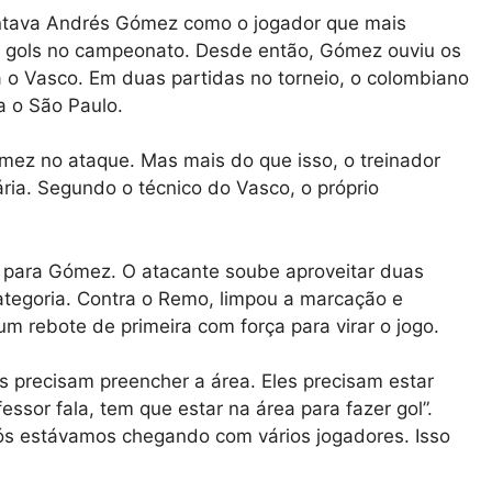
ntava Andrés Gómez como o jogador que mais
sem gols no campeonato. Desde então, Gómez ouviu os
 o Vasco. Em duas partidas no torneio, o colombiano
ra o São Paulo.
mez no ataque. Mas mais do que isso, o treinador
ria. Segundo o técnico do Vasco, o próprio
u para Gómez. O atacante soube aproveitar duas
categoria. Contra o Remo, limpou a marcação e
um rebote de primeira com força para virar o jogo.
s precisam preencher a área. Eles precisam estar
ssor fala, tem que estar na área para fazer gol”.
ós estávamos chegando com vários jogadores. Isso