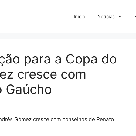
Início
Notícias
ção para a Copa do
ez cresce com
o Gaúcho
ndrés Gómez cresce com conselhos de Renato