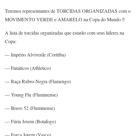
Teremos representantes de TORCIDAS ORGANIZADAS com o
MOVIMENTO VERDE e AMARELO na Copa do Mundo ‼️
A lista de torcidas organizadas que estarão com seus líderes na
Copa:
— Império Alviverde (Coritiba)
— Fanáticos (Athletico)
— Raça Rubro-Negra (Flamengo)
— Young Flu (Fluminense)
— Bravo 52 (Fluminense)
— Fúria Jovem (Botafogo)
— Força Jovem (Vasco)