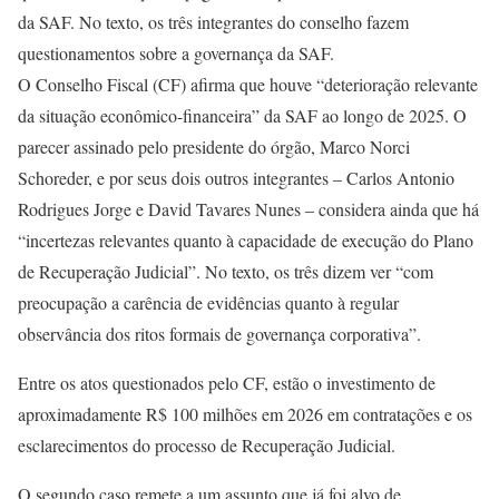
da SAF. No texto, os três integrantes do conselho fazem
questionamentos sobre a governança da SAF.
O Conselho Fiscal (CF) afirma que houve “deterioração relevante
da situação econômico-financeira” da SAF ao longo de 2025. O
parecer assinado pelo presidente do órgão, Marco Norci
Schoreder, e por seus dois outros integrantes – Carlos Antonio
Rodrigues Jorge e David Tavares Nunes – considera ainda que há
“incertezas relevantes quanto à capacidade de execução do Plano
de Recuperação Judicial”. No texto, os três dizem ver “com
preocupação a carência de evidências quanto à regular
observância dos ritos formais de governança corporativa”.
Entre os atos questionados pelo CF, estão o investimento de
aproximadamente R$ 100 milhões em 2026 em contratações e os
esclarecimentos do processo de Recuperação Judicial.
O segundo caso remete a um assunto que já foi alvo de