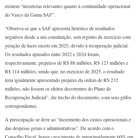
existem “incertezas relevantes quanto à continuidade operacional
do Vasco da Gama SAF”.
“Observa-se que a SAF apresenta histórico de resultados
negativos desde a sua constituição, sem registro de exercício com
geração de lucro exceto em 2025, devido à recuperação judicial.
Os resultados apurados entre 2022 e 2024 foram,
respectivamente, prejuízos de R$ 88 milhões, R$ 123 milhões e
R$ 114 milhões, sendo que, no exercício de 2025, o resultado
teria igualmente apresentado prejuízo da ordem de R$ 232
milhões, não fossem os efeitos decorrentes do Plano de
Recuperação Judicial”, diz trecho do documento, com seus grifos
correspondentes.
A preocupação se deve ao “incremento dos custos operacionais e
das despesas gerais e administrativas”. De acordo com o
Conselho Fiscal, houve crescimento de aproximadamente 60% em