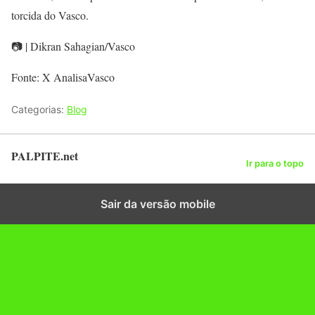
torcida do Vasco.
📷 | Dikran Sahagian/Vasco
Fonte: X AnalisaVasco
Categorias:
Blog
PALPITE.net
Ir para o topo
Sair da versão mobile