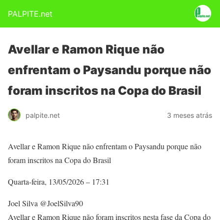
PALPITE.net
Avellar e Ramon Rique não
enfrentam o Paysandu porque não
foram inscritos na Copa do Brasil
palpite.net
3 meses atrás
Avellar e Ramon Rique não enfrentam o Paysandu porque não
foram inscritos na Copa do Brasil
Quarta-feira, 13/05/2026 – 17:31
Joel Silva @JoelSilva90
Avellar e Ramon Rique não foram inscritos nesta fase da Copa do