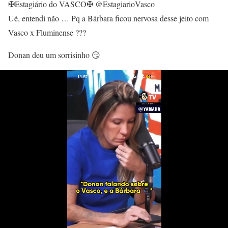
✠Estagiário do VASCO✠ @EstagiarioVasco
Ué, entendi não … Pq a Bárbara ficou nervosa desse jeito com
Vasco x Fluminense ???
Donan deu um sorrisinho 😏