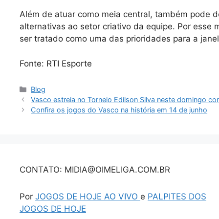
Além de atuar como meia central, também pode 
alternativas ao setor criativo da equipe. Por ess
ser tratado como uma das prioridades para a janel
Fonte: RTI Esporte
Categorias
Blog
Vasco estreia no Torneio Edilson Silva neste domingo co
Confira os jogos do Vasco na história em 14 de junho
CONTATO: MIDIA@OIMELIGA.COM.BR
Por
JOGOS DE HOJE AO VIVO
e
PALPITES DOS
JOGOS DE HOJE