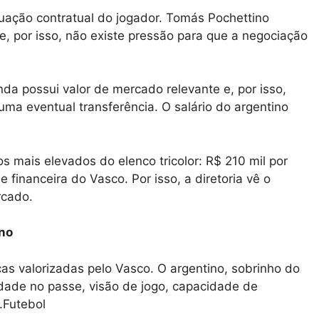
tuação contratual do jogador. Tomás Pochettino
, por isso, não existe pressão para que a negociação
inda possui valor de mercado relevante e, por isso,
ma eventual transferência. O salário do argentino
 mais elevados do elenco tricolor: R$ 210 mil por
e financeira do Vasco. Por isso, a diretoria vê o
rcado.
íno
as valorizadas pelo Vasco. O argentino, sobrinho do
idade no passe, visão de jogo, capacidade de
.Futebol