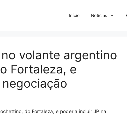
Início
Notícias
 no volante argentino
o Fortaleza, e
a negociação
hettino, do Fortaleza, e poderia incluir JP na