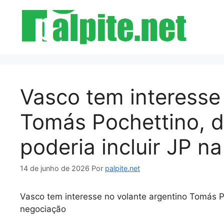
Pular
para
o
conteúdo
Vasco tem interesse
Tomás Pochettino, d
poderia incluir JP n
14 de junho de 2026
Por
palpite.net
Vasco tem interesse no volante argentino Tomás Poc
negociação