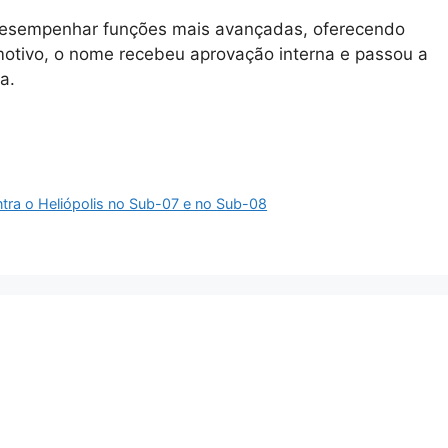
desempenhar funções mais avançadas, oferecendo
e motivo, o nome recebeu aprovação interna e passou a
a.
ntra o Heliópolis no Sub-07 e no Sub-08