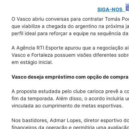
SIGA-NOS
O Vasco abriu conversas para contratar Tomás Poc
que viabilize a chegada do argentino na próxima ja
perfil ideal para reforçar a equipe na sequência d
A Agência RTI Esporte apurou que a negociação 
Vasco e Fortaleza possuem visões diferentes sobr
em estágio inicial.
Vasco deseja empréstimo com opção de compra
A proposta estudada pelo clube carioca prevê a c
fim da temporada. Além disso, o acordo incluiria
vinculada ao cumprimento de metas esportivas.
Nos bastidores, Admar Lopes, diretor esportivo do
financeiros da operação e permitiria uma avalia