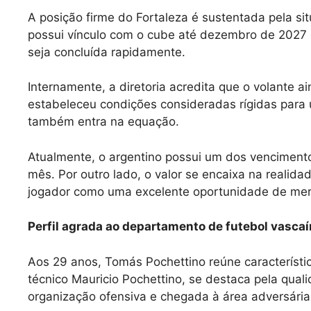
A posição firme do Fortaleza é sustentada pela si
possui vínculo com o cube até dezembro de 2027 e
seja concluída rapidamente.
Internamente, a diretoria acredita que o volante a
estabeleceu condições consideradas rígidas para u
também entra na equação.
Atualmente, o argentino possui um dos vencimentos
mês. Por outro lado, o valor se encaixa na realidad
jogador como uma excelente oportunidade de me
Perfil agrada ao departamento de futebol vasca
Aos 29 anos, Tomás Pochettino reúne característic
técnico Mauricio Pochettino, se destaca pela qual
organização ofensiva e chegada à área adversária