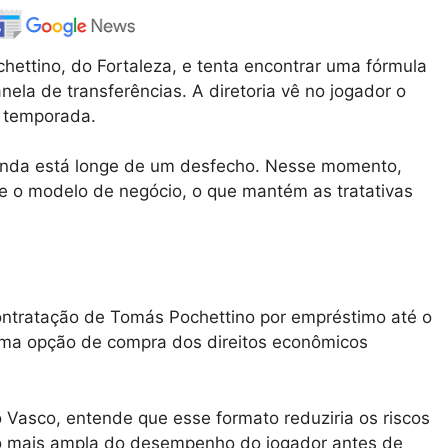
hettino, do Fortaleza, e tenta encontrar uma fórmula
nela de transferências. A diretoria vê no jogador o
a temporada.
ainda está longe de um desfecho. Nesse momento,
e o modelo de negócio, o que mantém as tratativas
ontratação de Tomás Pochettino por empréstimo até o
 uma opção de compra dos direitos econômicos
 Vasco, entende que esse formato reduziria os riscos
ção mais ampla do desempenho do jogador antes de