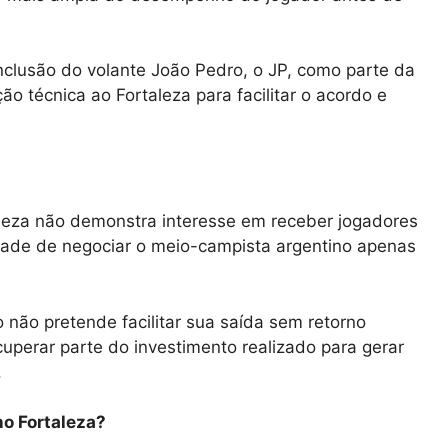
inclusão do volante João Pedro, o JP, como parte da
o técnica ao Fortaleza para facilitar o acordo e
taleza não demonstra interesse em receber jogadores
dade de negociar o meio-campista argentino apenas
não pretende facilitar sua saída sem retorno
cuperar parte do investimento realizado para gerar
.
no Fortaleza?