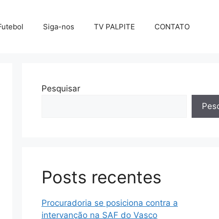
Futebol
Siga-nos
TV PALPITE
CONTATO
Pesquisar
Pesq
Posts recentes
Procuradoria se posiciona contra a
intervanção na SAF do Vasco