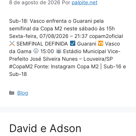
8 de agosto de 2026
Por
palpite.net
Sub-18: Vasco enfrenta o Guarani pela
semifinal da Copa M2 neste sábado às 15h
Sexta-feira, 07/08/2026 – 21:37 copam2oficial
SEMIFINAL DEFINIDA
Guarani
Vasco
da Gama
15:00
Estádio Municipal Vice-
Prefeito José Silveira Nunes – Louveira/SP
#CopaM2 Fonte: Instagram Copa M2 | Sub-16 e
Sub-18
Categorias
Blog
David e Adson