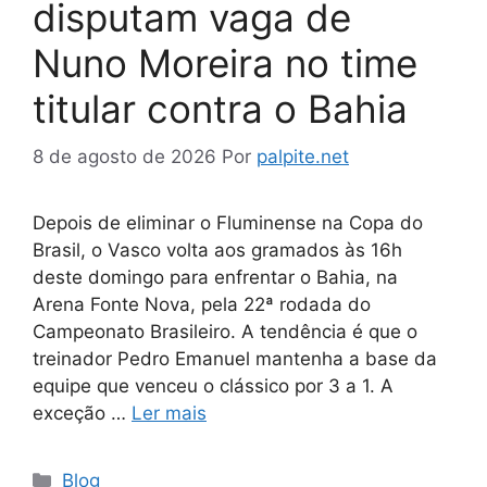
disputam vaga de
Nuno Moreira no time
titular contra o Bahia
8 de agosto de 2026
Por
palpite.net
Depois de eliminar o Fluminense na Copa do
Brasil, o Vasco volta aos gramados às 16h
deste domingo para enfrentar o Bahia, na
Arena Fonte Nova, pela 22ª rodada do
Campeonato Brasileiro. A tendência é que o
treinador Pedro Emanuel mantenha a base da
equipe que venceu o clássico por 3 a 1. A
exceção …
Ler mais
Categorias
Blog