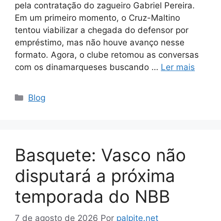
pela contratação do zagueiro Gabriel Pereira.
Em um primeiro momento, o Cruz-Maltino
tentou viabilizar a chegada do defensor por
empréstimo, mas não houve avanço nesse
formato. Agora, o clube retomou as conversas
com os dinamarqueses buscando …
Ler mais
Categorias
Blog
Basquete: Vasco não
disputará a próxima
temporada do NBB
7 de agosto de 2026
Por
palpite.net