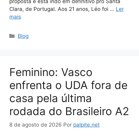
proposta e está indo em definitivo pro Santa
Clara, de Portugal. Aos 21 anos, Léo foi …
Ler
mais
Categorias
Blog
Feminino: Vasco
enfrenta o UDA fora de
casa pela última
rodada do Brasileiro A2
8 de agosto de 2026
Por
palpite.net