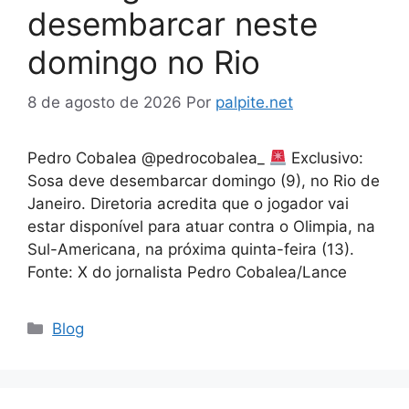
desembarcar neste
domingo no Rio
8 de agosto de 2026
Por
palpite.net
Pedro Cobalea @pedrocobalea_
Exclusivo:
Sosa deve desembarcar domingo (9), no Rio de
Janeiro. Diretoria acredita que o jogador vai
estar disponível para atuar contra o Olimpia, na
Sul-Americana, na próxima quinta-feira (13).
Fonte: X do jornalista Pedro Cobalea/Lance
Categorias
Blog